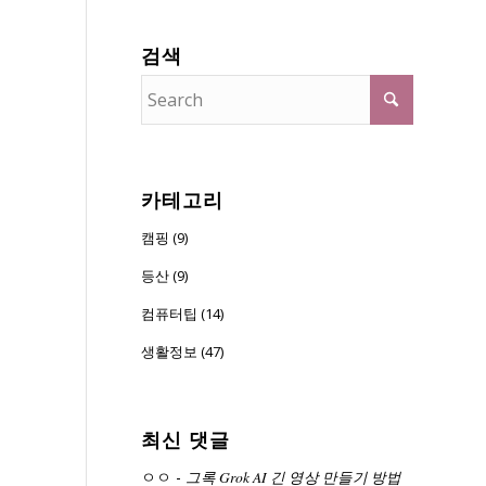
검색
카테고리
캠핑 (9)
등산 (9)
컴퓨터팁 (14)
생활정보 (47)
최신 댓글
ㅇㅇ
-
그록 Grok AI 긴 영상 만들기 방법