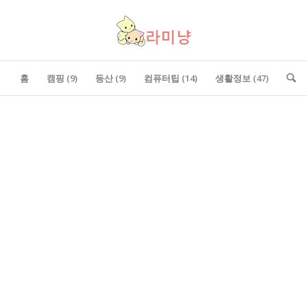
홈
캠핑 (9)
등산 (9)
컴퓨터팁 (14)
생활정보 (47)