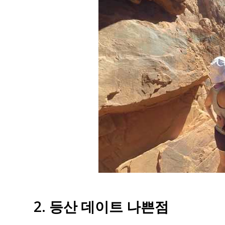
2. 등산 데이트 나쁜점