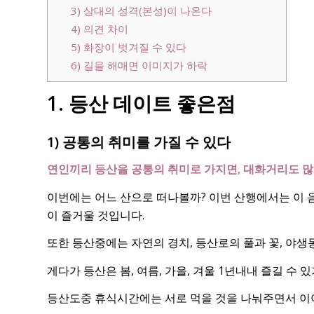
3) 상대의 성격(본성)이 나온다
4) 의견 차이
5) 화장이 벗겨질 수 있다
6) 길을 해매면 이미지가 하락
1. 등산 데이트 좋은점
1) 공통의 취미를 가질 수 있다
연인끼리 등산을 공통의 취미로 가지면, 대화거리도 많
이번에는 어느 산으로 떠나볼까? 이번 산행에서는 이 
이 즐거울 것입니다.
또한 등산중에는 자연의 경치, 등산로의 풀과 꽃, 야
게다가 등산은 봄, 여름, 가을, 겨울 1년내내 즐길 수
등산도중 휴식시간에는 서로 먹을 것을 나눠주면서 이야