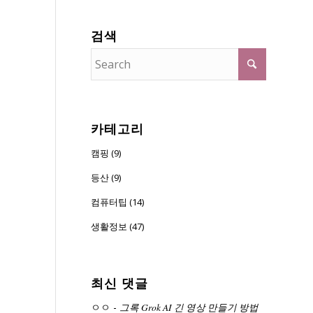
검색
카테고리
캠핑 (9)
등산 (9)
컴퓨터팁 (14)
생활정보 (47)
최신 댓글
ㅇㅇ
-
그록 Grok AI 긴 영상 만들기 방법