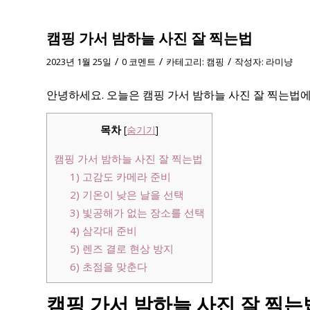
캠핑 가서 밤하늘 사진 잘 찍는법
/
/
/
2023년 1월 25일
0 코멘트
카테고리:
캠핑
작성자:
라미냥
안녕하세요. 오늘은 캠핑 가서 밤하늘 사진 잘 찍는법
목차
[
숨기기
]
캠핑 가서 밤하늘 사진 잘 찍는법
1) 고감도 카메라 준비
2) 기온이 낮은 날을 선택
3) 빛공해가 없는 장소를 선택
4) 삼각대 준비
5) 렌즈 결로 현상 방지
6) 초점을 맞춘다
캠핑 가서 밤하늘 사진 잘 찍는