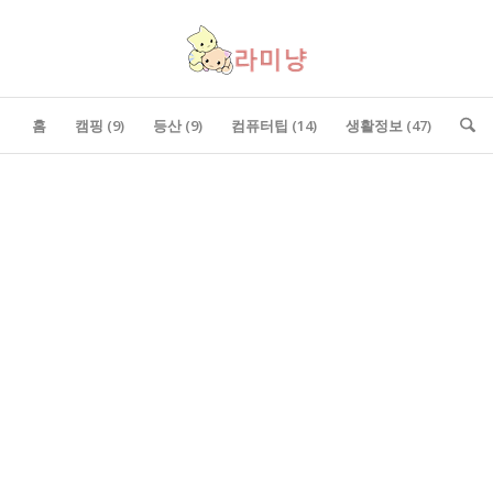
홈
캠핑 (9)
등산 (9)
컴퓨터팁 (14)
생활정보 (47)