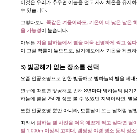
이것은 우리가 추우면 이불을 덮고 자서 체온을 유지하
수 있습니다.
그렇다보니
똑같은 겨울이라도, 기온이 더 낮은 날은 
을 가능성
이 높습니다.
아무튼
겨울 밤하늘에서 별을 더욱 선명하게 찍고 싶다
이 그럴 확률이 높으므로, 일기예보에서 기온을 체크하
3) 빛공해가 없는 장소를 선택
요즘 인공조명으로 인한 빛공해로 밤하늘의 별을 제대
연구에 따르면 빛공해로 인해 8년마다 밤하늘의 밝기가 
하늘에 별을 250개 정도 볼 수 있었던 지역이라면, 별을
또한 인공조명 뿐만 아니라, 보름달이 뜨는 날처럼 달빛
따라서
밤하늘 별 사진을 더욱 예쁘게 찍고 싶다면 달
발 1,000m 이상의 고지대, 캠핑장 야경 명소 등의 장