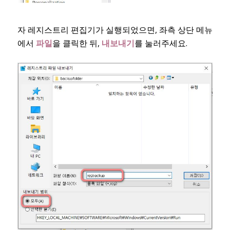
자 레지스트리 편집기가 실행되었으면, 좌측 상단 메뉴
에서
파일
을 클릭한 뒤,
내보내기
를 눌러주세요.