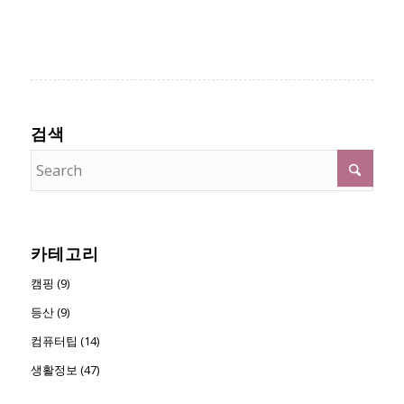
검색
카테고리
캠핑 (9)
등산 (9)
컴퓨터팁 (14)
생활정보 (47)