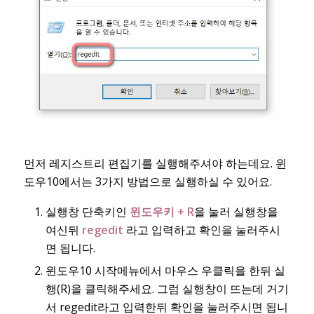
먼저 레지스트리 편집기를 실행해주셔야 하는데요. 윈
도우10에서는 3가지 방법으로 실행하실 수 있어요.
실행창 단축키인
윈도우키 + R
을 눌러 실행창을
여신뒤
regedit
라고 입력하고 확인을 눌러주시
면 됩니다.
윈도우10 시작메뉴에서 마우스 우클릭을 한뒤 실
행(R)을 클릭해주세요. 그럼 실행창이 뜨는데 거기
서 regedit라고 입력한뒤 확인을 눌러주시면 됩니