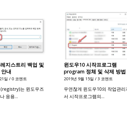
 레지스트리 백업 및
윈도우10 시작프로그램
 안내
program 정체 및 삭제 방법
 21일
/
0 코멘트
2019년 9월 15일
/
3 코멘트
egistry)는 윈도우즈
우연찮게 윈도우10의 작업관리
s)나 응용…
서 시작프로그램의…