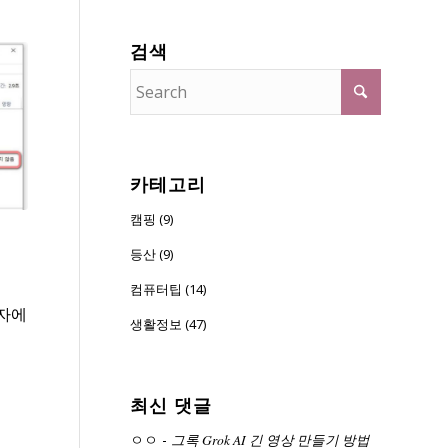
검색
카테고리
캠핑 (9)
등산 (9)
컴퓨터팁 (14)
자에
생활정보 (47)
최신 댓글
ㅇㅇ
-
그록 Grok AI 긴 영상 만들기 방법