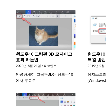
윈도우10 그림판 3D 모자이크
윈도우10
효과 하는법
복원 방법
2020년 6월 21일
/
0 코멘트
2019년 9월
안녕하세여. 그림판3D는 윈도우10
레지스트리(r
에서 무료로…
(Window