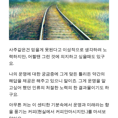
사주같은건 믿을게 못된다고 이성적으로 생각하려 노
력하지만, 어쩔땐 그런 것에 의지하고 싶을때도 있구
요.
나의 운명에 대한 궁금증에 그게 맞든 틀리든 약간의
해답을 제공은 해주고 있으니 말이죠. 그게 운명을 알
고싶어 했던 인류의 처절한 노력의 한 결과물이기도 하
구요.
아무튼 저는 이 센티한 기분속에서 운명과 미래라는 향
을 풍기는 커피(현실에서 커피안마시지만..)를 마셔보