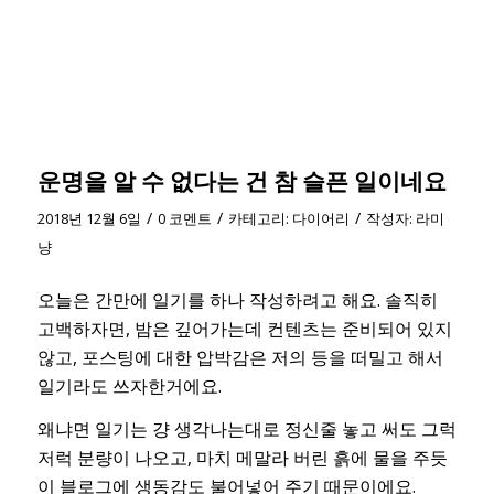
운명을 알 수 없다는 건 참 슬픈 일이네요
/
/
/
2018년 12월 6일
0 코멘트
카테고리:
다이어리
작성자:
라미
냥
오늘은 간만에 일기를 하나 작성하려고 해요. 솔직히
고백하자면, 밤은 깊어가는데 컨텐츠는 준비되어 있지
않고, 포스팅에 대한 압박감은 저의 등을 떠밀고 해서
일기라도 쓰자한거에요.
왜냐면 일기는 걍 생각나는대로 정신줄 놓고 써도 그럭
저럭 분량이 나오고, 마치 메말라 버린 흙에 물을 주듯
이 블로그에 생동감도 불어넣어 주기 때문이에요.