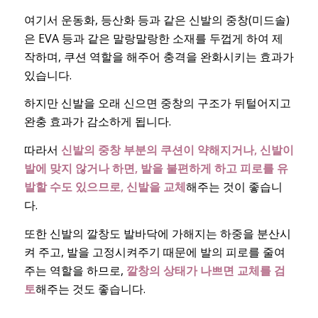
여기서 운동화, 등산화 등과 같은 신발의 중창(미드솔)
은 EVA 등과 같은 말랑말랑한 소재를 두껍게 하여 제
작하며, 쿠션 역할을 해주어 충격을 완화시키는 효과가
있습니다.
하지만 신발을 오래 신으면 중창의 구조가 뒤털어지고
완충 효과가 감소하게 됩니다.
따라서
신발의 중창 부분의 쿠션이 약해지거나, 신발이
발에 맞지 않거나 하면, 발을 불편하게 하고 피로를 유
발할 수도 있으므로, 신발을 교체
해주는 것이 좋습니
다.
또한 신발의 깔창도 발바닥에 가해지는 하중을 분산시
켜 주고, 발을 고정시켜주기 때문에 발의 피로를 줄여
주는 역할을 하므로,
깔창의 상태가 나쁘면 교체를 검
토
해주는 것도 좋습니다.