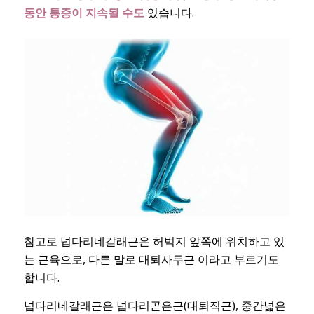
동안 통증이 지속될 수도
있습니다.
참고로 넙다리네갈래근은 허벅지 앞쪽에 위치하고 있
는 근육으로, 다른 말로 대퇴사두근 이라고 부르기도
합니다.
넙다리네갈래근은 넙다리곧은근(대퇴직근), 중간넓은