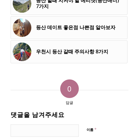
등산 할때 지켜야 할 에티켓(등산매너)
7가지
등산 데이트 좋은점 나쁜점 알아보자
우천시 등산 갈때 주의사항 8가지
0
답글
댓글을 남겨주세요
*
이름