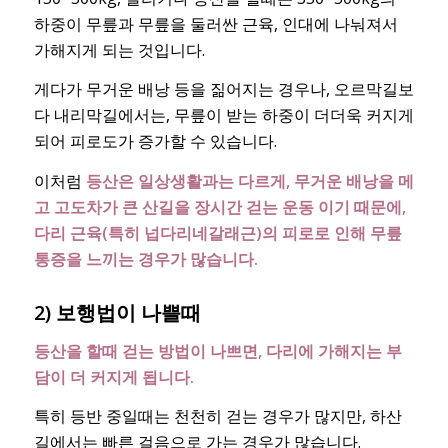
하중이 무릎과 무릎을 둘러싼 근육, 인대에 나눠져서
가해지게 되는 것입니다.
게다가 무거운 배낭 등을 짊어지는 경우나, 오르막길보
다 내리막길에서는, 무릎이 받는 하중이 더더욱 커지게
되어 피로도가 증가할 수 있습니다.
이처럼
등산은 일상생활과는 다르게, 무거운 배낭을 메
고 고도차가 큰 산길을 장시간 걷는 운동 이기 때문에,
다리 근육(특히 넙다리네갈래근)의 피로로 인해 무릎
통증을 느끼는 경우가 많습니다.
2) 보행법이 나쁠때
등산을 할때 걷는 방법이 나쁘면, 다리에 가해지는 부
담이 더 커지게 됩니다.
특히 등반 중일때는 천천히 걷는 경우가 많지만, 하산
길에서는 빠른 걸음으로 가는 경우가 많습니다.