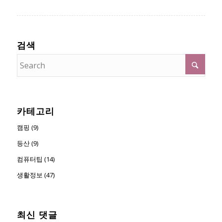
검색
카테고리
캠핑 (9)
등산 (9)
컴퓨터팁 (14)
생활정보 (47)
최신 댓글