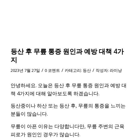
등산 후 무릎 통증 원인과 예방 대책 4가
지
/
/
/
2023년 7월 27일
0 코멘트
카테고리:
등산
작성자:
라미냥
안녕하세요. 오늘은 등산 후 무릎 통증 원인과 예방 대
책 4가지에 대해 알아보도록 하겠습니다.
등산중이나 하산 또는 등산 후, 무릎의 통증을 느끼는
분들이 많습니다.
무릎이 아픈 이유는 다양합니다만, 무릎 주변의 근육
피로가 원인인 경우가 많습니다.