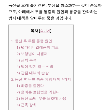
등산을 오래 즐기려면, 부상을 최소화하는 것이 중요하
므로, 아래에서 무릎 통증의 원인과 통증을 완화하는
방지 대책을 알아두면 좋을 것입니다.
목차
[
숨기기
]
1. 등산 후 무릎 통증 원인
1) 넙다리네갈래근의 피로
2) 보행법이 나쁠때
3) 근력 부족
4) 발에 맞지 않는 신발
5) 관절 내부의 손상
2. 등산 후 무릎 통증 예방 대책 4가지
1) 하중을 줄인다
2) 올바른 보행법을 익힌다
3) 등산 스틱, 무릎 보호대 사용
4) 근육 강화