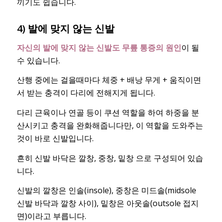
끼기도 쉽습니다.
4) 발에 맞지 않는 신발
자신의 발에 맞지 않는 신발도 무릎 통증의 원인
이 될
수 있습니다.
산행 중에는 걸을때마다 체중 + 배낭 무게 + 움직이면
서 받는 충격이 다리에 전해지게 됩니다.
다리 근육이나 연골 등이 쿠션 역할을 하여 하중을 분
산시키고 충격을 완화해줍니다만, 이 역할을 도와주는
것이 바로 신발입니다.
흔히 신발 바닥은 깔창, 중창, 밑창 으로 구성되어 있습
니다.
신발의 깔창은 인솔(insole), 중창은 미드솔(midsole
신발 바닥과 깔창 사이), 밑창은 아웃솔(outsole 접지
면)이라고 부릅니다.