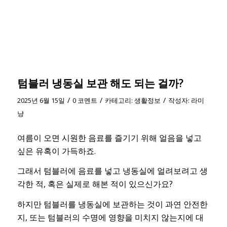
텀블러 냉동실 보관 해도 되는 걸까?
/
/
/
2025년 6월 15일
0 코멘트
카테고리:
생활정보
작성자:
라미
냥
여름이 오면 시원한 음료를 즐기기 위해 얼음을 넣고
싶은 유혹이 가득하죠.
그래서 텀블러에 음료를 넣고 냉동실에 얼려보려고 생
각한 적, 혹은 실제로 해본 적이 있으신가요?
하지만 텀블러를 냉동실에 보관하는 것이 과연 안전한
지, 또는 텀블러의 수명에 영향을 미치지 않는지에 대