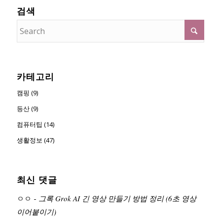
검색
카테고리
캠핑 (9)
등산 (9)
컴퓨터팁 (14)
생활정보 (47)
최신 댓글
ㅇㅇ
-
그록 Grok AI 긴 영상 만들기 방법 정리 (6초 영상
이어붙이기)