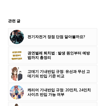
관련 글
전기자전거 장점 단점 알아볼까요?
권연벌레 퇴치법 : 발생 원인부터 예방
법까지 총정리
고데기 기내반입 규정: 유선과 무선 고
데기의 반입 기준 비교
캐리어 기내반입 규정: 20인치, 24인치
사이즈 반입 가능 여부