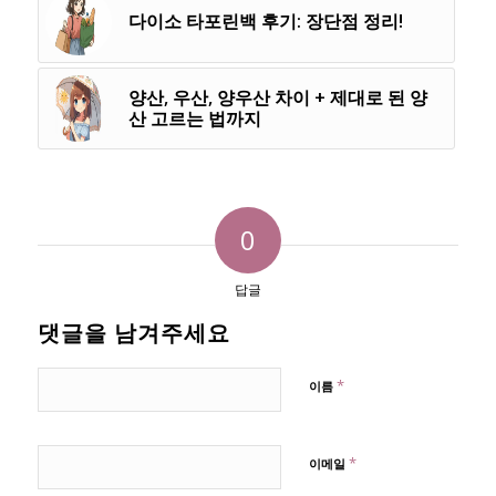
다이소 타포린백 후기: 장단점 정리!
양산, 우산, 양우산 차이 + 제대로 된 양
산 고르는 법까지
0
답글
댓글을 남겨주세요
*
이름
*
이메일