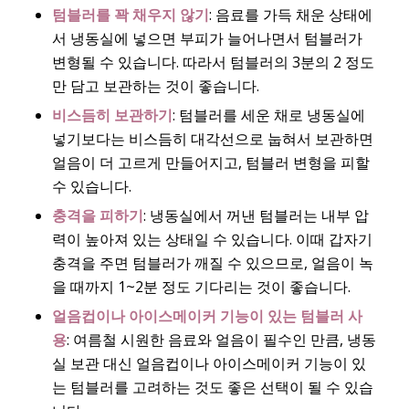
텀블러를 꽉 채우지 않기
: 음료를 가득 채운 상태에
서 냉동실에 넣으면 부피가 늘어나면서 텀블러가
변형될 수 있습니다. 따라서 텀블러의 3분의 2 정도
만 담고 보관하는 것이 좋습니다.
비스듬히 보관하기
: 텀블러를 세운 채로 냉동실에
넣기보다는 비스듬히 대각선으로 눕혀서 보관하면
얼음이 더 고르게 만들어지고, 텀블러 변형을 피할
수 있습니다.
충격을 피하기
: 냉동실에서 꺼낸 텀블러는 내부 압
력이 높아져 있는 상태일 수 있습니다. 이때 갑자기
충격을 주면 텀블러가 깨질 수 있으므로, 얼음이 녹
을 때까지 1~2분 정도 기다리는 것이 좋습니다.
얼음컵이나 아이스메이커 기능이 있는 텀블러 사
용
: 여름철 시원한 음료와 얼음이 필수인 만큼, 냉동
실 보관 대신 얼음컵이나 아이스메이커 기능이 있
는 텀블러를 고려하는 것도 좋은 선택이 될 수 있습