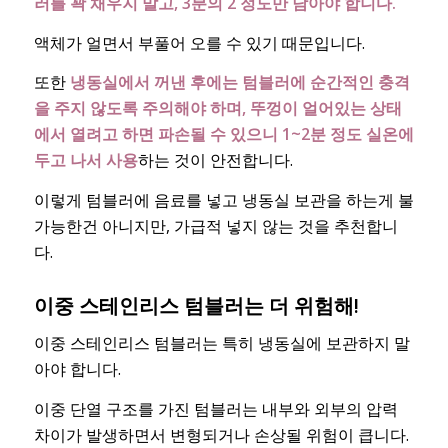
러를 꽉 채우지 말고, 3분의 2 정도만 담아야 합니다.
액체가 얼면서 부풀어 오를 수 있기 때문입니다.
또한
냉동실에서 꺼낸 후에는 텀블러에 순간적인 충격
을 주지 않도록 주의해야 하며, 뚜껑이 얼어있는 상태
에서 열려고 하면 파손될 수 있으니 1~2분 정도 실온에
두고 나서 사용
하는 것이 안전합니다.
이렇게 텀블러에 음료를 넣고 냉동실 보관을 하는게 불
가능한건 아니지만, 가급적 넣지 않는 것을 추천합니
다.
이중 스테인리스 텀블러는 더 위험해!
이중 스테인리스 텀블러는 특히 냉동실에 보관하지 말
아야 합니다.
이중 단열 구조를 가진 텀블러는 내부와 외부의 압력
차이가 발생하면서 변형되거나 손상될 위험이 큽니다.