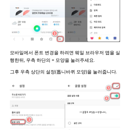
모바일에서 폰트 변경을 하려면 웨일 브라우저 앱을 실
행한뒤, 우측 하단의 = 모양을 눌러주세요.
그후 우측 상단의 설정(톱니바퀴 모양)을 눌러줍니다.