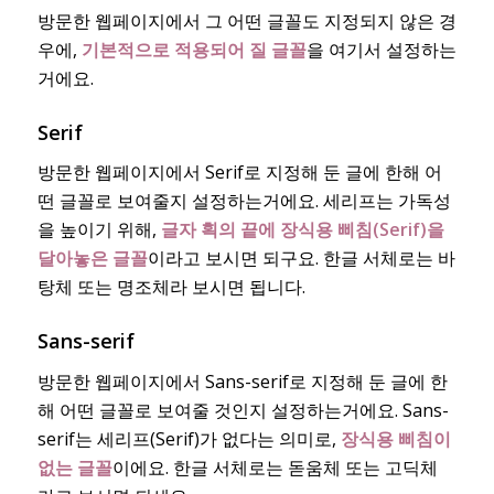
방문한 웹페이지에서 그 어떤 글꼴도 지정되지 않은 경
우에,
기본적으로 적용되어 질 글꼴
을 여기서 설정하는
거에요.
Serif
방문한 웹페이지에서 Serif로 지정해 둔 글에 한해 어
떤 글꼴로 보여줄지 설정하는거에요. 세리프는 가독성
을 높이기 위해,
글자 획의 끝에 장식용 삐침(Serif)을
달아놓은 글꼴
이라고 보시면 되구요. 한글 서체로는 바
탕체 또는 명조체라 보시면 됩니다.
Sans-serif
방문한 웹페이지에서 Sans-serif로 지정해 둔 글에 한
해 어떤 글꼴로 보여줄 것인지 설정하는거에요. Sans-
serif는 세리프(Serif)가 없다는 의미로,
장식용 삐침이
없는 글꼴
이에요. 한글 서체로는 돋움체 또는 고딕체