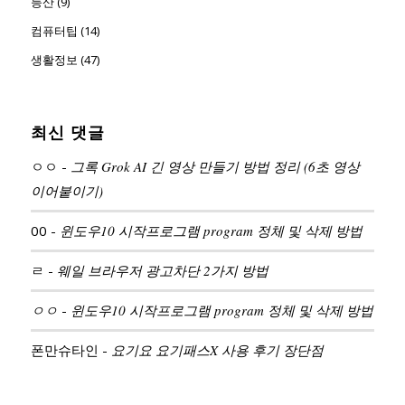
등산 (9)
컴퓨터팁 (14)
생활정보 (47)
최신 댓글
ㅇㅇ
-
그록 Grok AI 긴 영상 만들기 방법 정리 (6초 영상
이어붙이기)
00
-
윈도우10 시작프로그램 program 정체 및 삭제 방법
ㄹ
-
웨일 브라우저 광고차단 2가지 방법
ㅇㅇ
-
윈도우10 시작프로그램 program 정체 및 삭제 방법
폰만슈타인
-
요기요 요기패스X 사용 후기 장단점