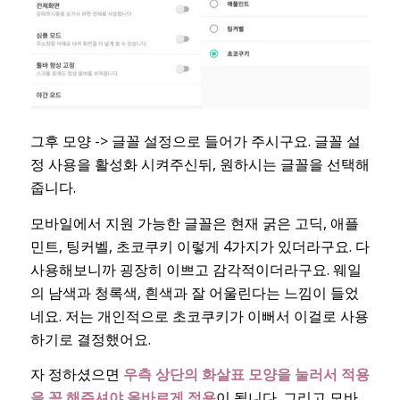
그후 모양 -> 글꼴 설정으로 들어가 주시구요. 글꼴 설
정 사용을 활성화 시켜주신뒤, 원하시는 글꼴을 선택해
줍니다.
모바일에서 지원 가능한 글꼴은 현재 굵은 고딕, 애플
민트, 팅커벨, 초코쿠키 이렇게 4가지가 있더라구요. 다
사용해보니까 굉장히 이쁘고 감각적이더라구요. 웨일
의 남색과 청록색, 흰색과 잘 어울린다는 느낌이 들었
네요. 저는 개인적으로 초코쿠키가 이뻐서 이걸로 사용
하기로 결정했어요.
자 정하셨으면
우측 상단의 화살표 모양을 눌러서 적용
을 꼭 해주셔야 올바르게 적용
이 됩니다. 그리고 모바