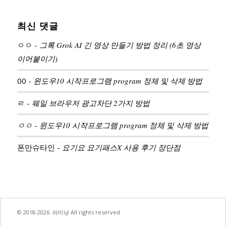
최신 댓글
ㅇㅇ
-
그록 Grok AI 긴 영상 만들기 방법 정리 (6초 영상
이어붙이기)
00
-
윈도우10 시작프로그램 program 정체 및 삭제 방법
ㄹ
-
웨일 브라우저 광고차단 2가지 방법
ㅇㅇ
-
윈도우10 시작프로그램 program 정체 및 삭제 방법
폰만슈타인
-
요기요 요기패스X 사용 후기 장단점
© 2018-2026. 라미냥 All rights reserved