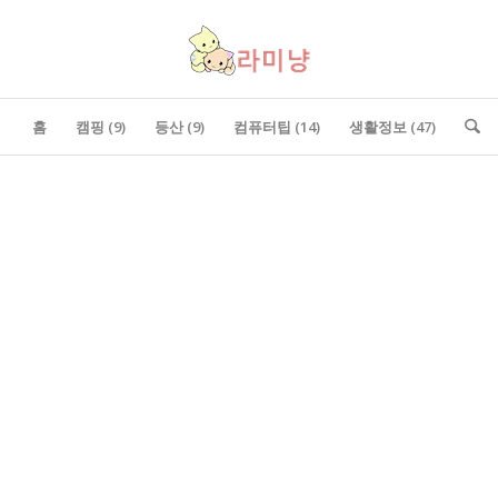
홈
캠핑 (9)
등산 (9)
컴퓨터팁 (14)
생활정보 (47)