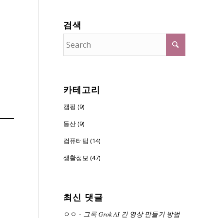
검색
카테고리
캠핑 (9)
등산 (9)
컴퓨터팁 (14)
생활정보 (47)
최신 댓글
ㅇㅇ
-
그록 Grok AI 긴 영상 만들기 방법