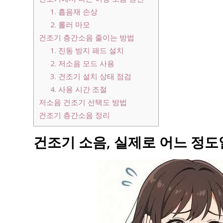
1. 흡음재 손상
2. 롤러 마모
건조기 층간소음 줄이는 방법
1. 진동 방지 패드 설치
2. 저소음 모드 사용
3. 건조기 설치 상태 점검
4. 사용 시간 조절
저소음 건조기 선택도 방법
건조기 층간소음 정리
건조기 소음, 실제로 어느 정