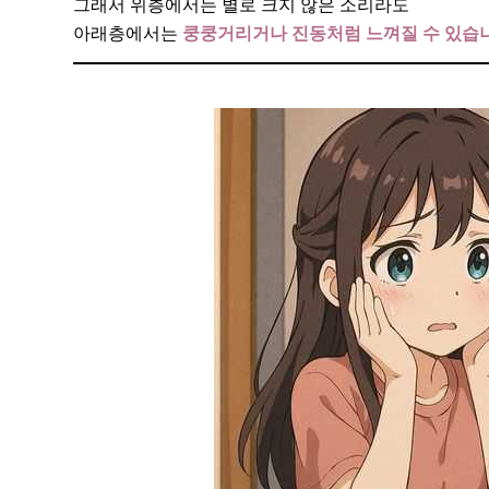
그래서 위층에서는 별로 크지 않은 소리라도
아래층에서는
쿵쿵거리거나 진동처럼 느껴질 수 있습