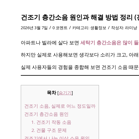
건조기 층간소음 원인과 해결 방법 정리 (
/
/
/
2026년 3월 7일
0 코멘트
카테고리:
생활정보
작성자:
라미냥
아파트나 빌라에 살다 보면
세탁기 층간소음은 많이 들
하지만 실제로 사용해보면 생각보다 소리가 크고, 아
실제 사용자들의 경험을 종합해 보면 건조기 소음 때
목차
[
숨기기
]
건조기 소음, 실제로 어느 정도일까
건조기 층간소음 원인
1. 건조기 작동 소음
2. 건물 구조 문제
건조기에서 나는 이상 소음 원인