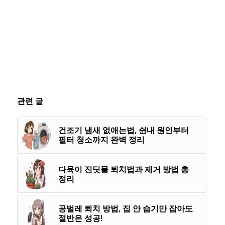
관련 글
건조기 냄새 없애는법, 쉰내 원인부터
필터 청소까지 완벽 정리
다육이 진딧물 퇴치법과 제거 방법 총
정리
공벌레 퇴치 방법, 집 안 습기만 잡아도
절반은 성공!