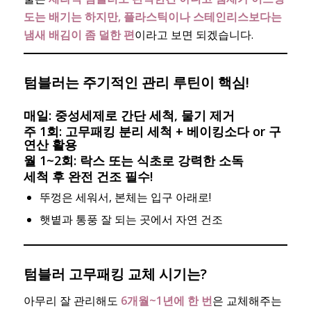
도는 배기는 하지만, 플라스틱이나 스테인리스보다는
냄새 배김이 좀 덜한 편
이라고 보면 되겠습니다.
텀블러는
주기적인 관리 루틴이 핵심!
매일: 중성세제로 간단 세척, 물기 제거
주 1회: 고무패킹 분리 세척 + 베이킹소다 or 구
연산 활용
월 1~2회: 락스 또는 식초로 강력한 소독
세척 후 완전 건조 필수!
뚜껑은 세워서, 본체는 입구 아래로!
햇볕과 통풍 잘 되는 곳에서 자연 건조
텀블러 고무패킹 교체 시기는?
아무리 잘 관리해도
6개월~1년에 한 번
은 교체해주는