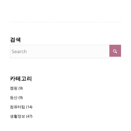
검색
카테고리
캠핑 (9)
등산 (9)
컴퓨터팁 (14)
생활정보 (47)