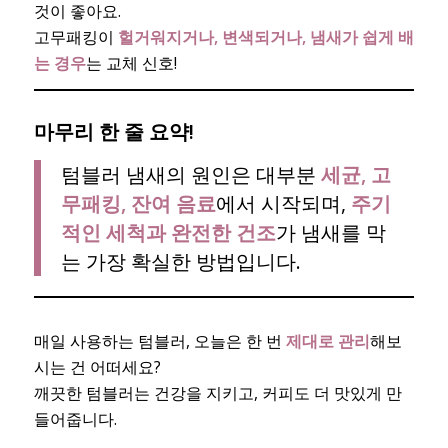
것이 좋아요.
고무패킹이
헐거워지거나, 변색되거나, 냄새가 쉽게 배
는 경우
는 교체 신호!
마무리 한 줄 요약!
텀블러 냄새의 원인은 대부분
세균, 고
무패킹, 잔여 음료
에서 시작되며,
주기
적인 세척과 완전한 건조
가 냄새를 막
는 가장 확실한 방법입니다.
매일 사용하는 텀블러, 오늘은 한 번
제대로 관리
해보
시는 건 어떠세요?
깨끗한 텀블러는 건강을 지키고, 커피도 더 맛있게 만
들어줍니다.