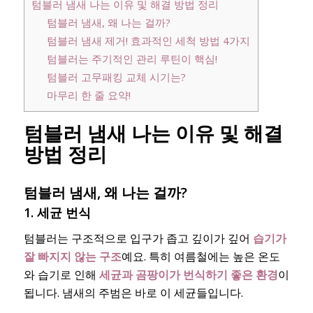
텀블러 냄새 나는 이유 및 해결 방법 정리
텀블러 냄새, 왜 나는 걸까?
텀블러 냄새 제거! 효과적인 세척 방법 4가지
텀블러는 주기적인 관리 루틴이 핵심!
텀블러 고무패킹 교체 시기는?
마무리 한 줄 요약!
텀블러 냄새 나는 이유 및 해결
방법 정리
텀블러 냄새, 왜 나는 걸까?
1.
세균 번식
텀블러는 구조적으로 입구가 좁고 깊이가 깊어
습기가
잘 빠지지 않는 구조
예요. 특히 여름철에는 높은 온도
와 습기로 인해
세균과 곰팡이가 번식하기 좋은 환경
이
됩니다. 냄새의 주범은 바로 이 세균들입니다.