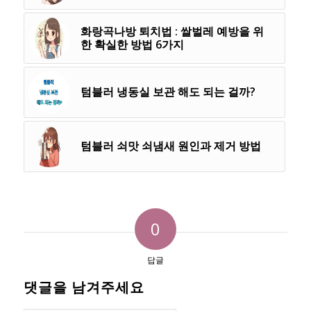
화랑곡나방 퇴치법 : 쌀벌레 예방을 위
한 확실한 방법 6가지
텀블러 냉동실 보관 해도 되는 걸까?
텀블러 쇠맛 쇠냄새 원인과 제거 방법
0
답글
댓글을 남겨주세요