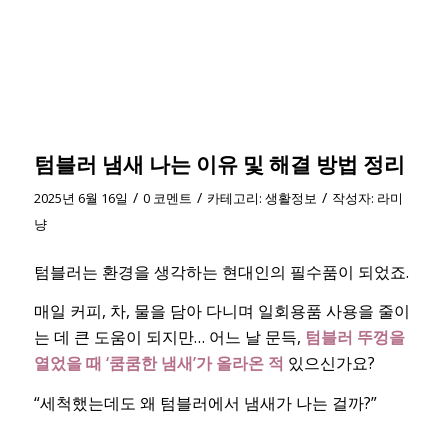
텀블러 냄새 나는 이유 및 해결 방법 정리
/
/
/
2025년 6월 16일
0 코멘트
카테고리:
생활정보
작성자:
라미
냥
텀블러는 환경을 생각하는 현대인의 필수품이 되었죠.
매일 커피, 차, 물을 담아 다니며 일회용품 사용을 줄이
는 데 큰 도움이 되지만… 어느 날 문득,
텀블러 뚜껑을
열었을 때 ‘쿰쿰한 냄새’가 올라온 적
있으신가요?
“세척했는데도 왜 텀블러에서 냄새가 나는 걸까?”