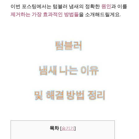
이번 포스팅에서는 텀블러 냄새의 정확한
원인
과 이를
제거하는 가장 효과적인 방법들
을 소개해드릴게요.
목차
[
숨기기
]