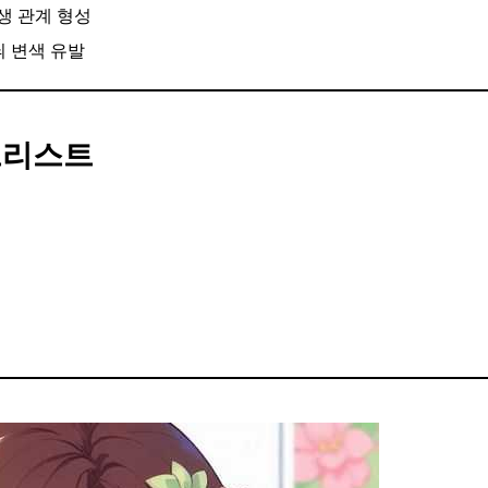
생 관계 형성
늬 변색 유발
체크리스트