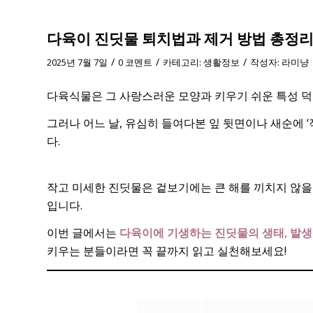
다육이 진딧물 퇴치법과 제거 방법 총정
/
/
/
2025년 7월 7일
0 코멘트
카테고리:
생활정보
작성자:
라미냥
다육식물은 그 사랑스러운 모양과 키우기 쉬운 특성 덕
그러나 어느 날, 유심히 들여다본 잎 뒷면이나 새순에 
다.
작고 미세한 진딧물은 겉보기에는 큰 해를 끼치지 않을
입니다.
이번 글에서는
다육이에 기생하는 진딧물의 생태, 발생 
키우는 분들이라면 꼭 끝까지 읽고 실천해보세요!