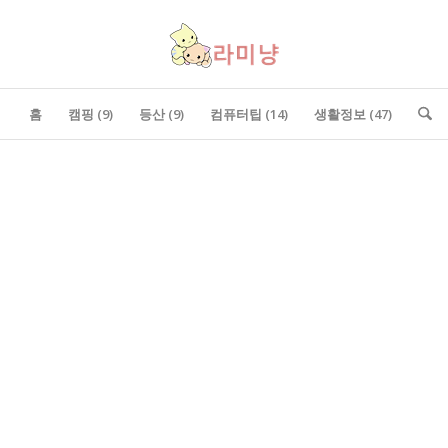
홈
캠핑 (9)
등산 (9)
컴퓨터팁 (14)
생활정보 (47)