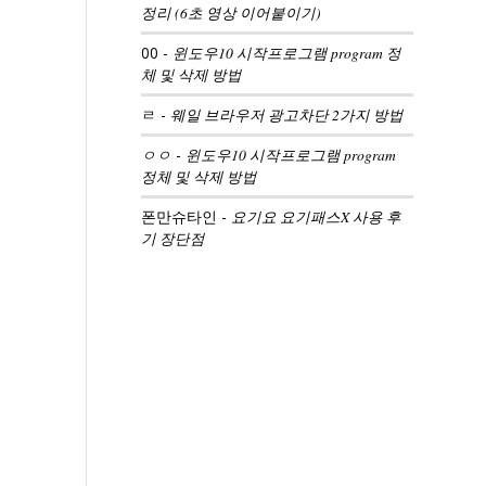
정리 (6초 영상 이어붙이기)
00
-
윈도우10 시작프로그램 program 정
체 및 삭제 방법
ㄹ
-
웨일 브라우저 광고차단 2가지 방법
ㅇㅇ
-
윈도우10 시작프로그램 program
정체 및 삭제 방법
폰만슈타인
-
요기요 요기패스X 사용 후
기 장단점