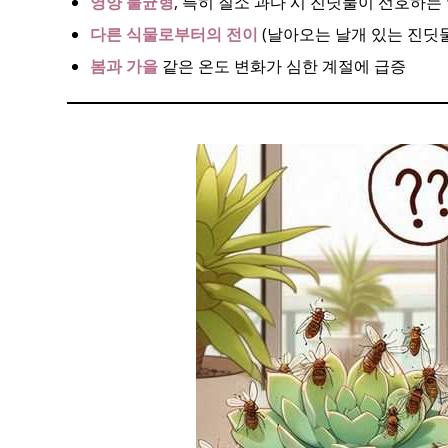
영양 불균형
, 특히 질소 과다 시 진딧물이 선호하는
다른 식물로부터의 전이
(날아오는 날개 있는 진딧물
봄과 가을
같은 온도 변화가 심한 계절에 급증