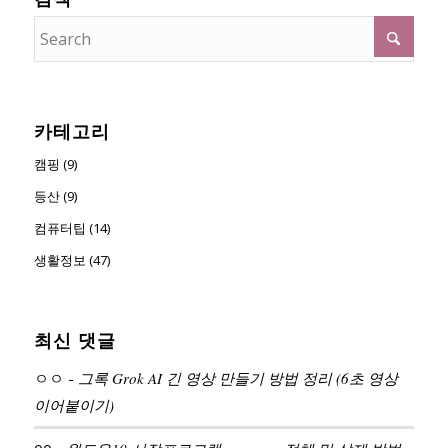
카테고리
캠핑 (9)
등산 (9)
컴퓨터팁 (14)
생활정보 (47)
최신 댓글
ㅇㅇ
-
그록 Grok AI 긴 영상 만들기 방법 정리 (6초 영상
이어붙이기)