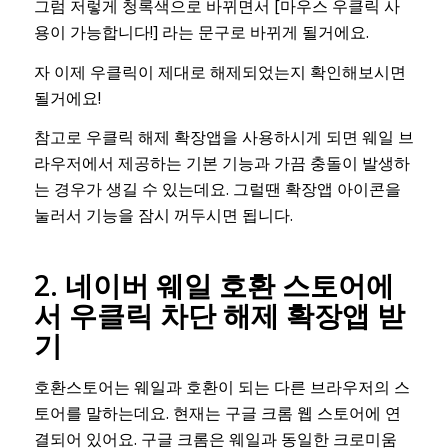
그럼 저렇게 청록색으로 바뀌면서 [마우스 우클릭 사
용이 가능합니다!] 라는 문구로 바뀌게 될거에요.
자 이제 우클릭이 제대로 해제되었는지 확인해보시면
될거에요!
참고로 우클릭 해제 확장앱을 사용하시게 되면 웨일 브
라우저에서 제공하는 기본 기능과 가끔 충돌이 발생하
는 경우가 생길 수 있는데요. 그럴땐 확장앱 아이콘을
눌러서 기능을 잠시 꺼두시면 됩니다.
2. 네이버 웨일 호환 스토어에
서 우클릭 차단 해제 확장앱 받
기
호환스토어는 웨일과 호환이 되는 다른 브라우저의 스
토어를 말하는데요. 현재는 구글 크롬 웹 스토어에 연
결되어 있어요. 구글 크롬은 웨일과 동일한 크로미움