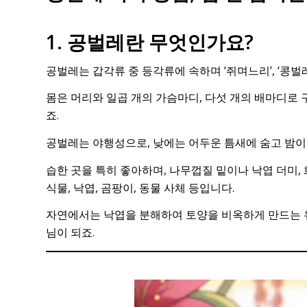
1. 공벌레란 무엇인가요?
공벌레는 갑각류 중 등각류에 속하며 ‘쥐며느리’, ‘콩벌
몸은 머리와 일곱 개의 가슴마디, 다섯 개의 배마디로 
죠.
공벌레는 야행성으로, 낮에는 어두운 틈새에 숨고 밤이
습한 곳을 특히 좋아하며, 나무껍질 밑이나 낙엽 더미,
식물, 낙엽, 곰팡이, 동물 사체 등입니다.
자연에서는 낙엽을 분해하여 토양을 비옥하게 만드는 유
님이 되죠.