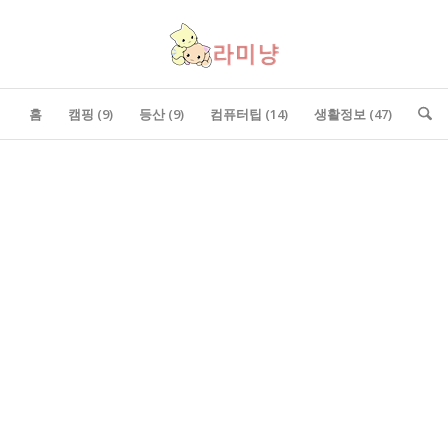
홈
캠핑 (9)
등산 (9)
컴퓨터팁 (14)
생활정보 (47)