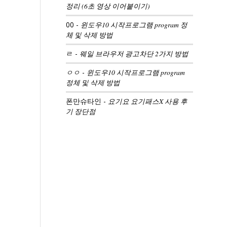
정리 (6초 영상 이어붙이기)
00
-
윈도우10 시작프로그램 program 정
체 및 삭제 방법
ㄹ
-
웨일 브라우저 광고차단 2가지 방법
ㅇㅇ
-
윈도우10 시작프로그램 program
정체 및 삭제 방법
폰만슈타인
-
요기요 요기패스X 사용 후
기 장단점