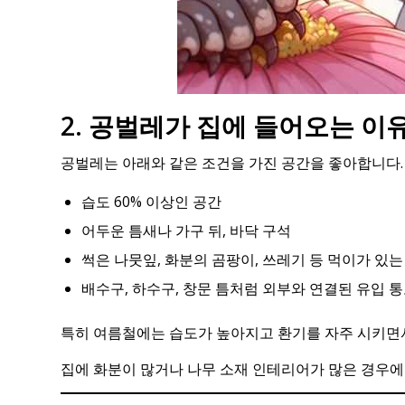
2. 공벌레가 집에 들어오는 이
공벌레는 아래와 같은 조건을 가진 공간을 좋아합니다.
습도 60% 이상인 공간
어두운 틈새나 가구 뒤, 바닥 구석
썩은 나뭇잎, 화분의 곰팡이, 쓰레기 등 먹이가 있는
배수구, 하수구, 창문 틈처럼 외부와 연결된 유입 
특히 여름철에는 습도가 높아지고 환기를 자주 시키면
집에 화분이 많거나 나무 소재 인테리어가 많은 경우에