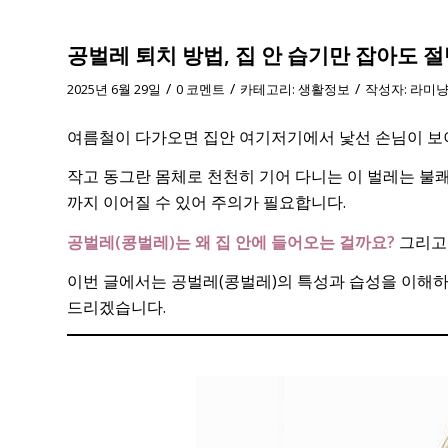
공벌레 퇴치 방법, 집 안 습기만 잡아도 절
/
/
/
2025년 6월 29일
0 코멘트
카테고리:
생활정보
작성자:
라미
여름철이 다가오면 집안 여기저기에서 낯선 손님이 보이기
작고 동그란 몸체로 천천히 기어 다니는 이 벌레는 불
까지 이어질 수 있어 주의가 필요합니다.
공벌레(콩벌레)는 왜 집 안에 들어오는 걸까요?
그리
이번 글에서는 공벌레(콩벌레)의 특성과 습성을 이해하
드리겠습니다.