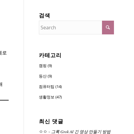
검색
제로
카테고리
캠핑 (9)
등산 (9)
해
컴퓨터팁 (14)
생활정보 (47)
최신 댓글
ㅇㅇ
-
그록 Grok AI 긴 영상 만들기 방법