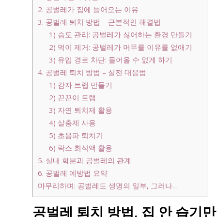
2. 공벌레가 집에 들어오는 이유
3. 공벌레 퇴치 방법 – 근본적인 해결법
1) 습도 관리: 공벌레가 싫어하는 환경 만들기
2) 먹이 제거: 공벌레가 머무를 이유를 없애기
3) 유입 경로 차단: 들어올 수 없게 하기
4. 공벌레 퇴치 방법 – 실전 대응법
1) 감자 트랩 만들기
2) 끈끈이 트랩
3) 자연 퇴치제 활용
4) 살충제 사용
5) 초음파 퇴치기
6) 락스 희석액 활용
5. 실내 화분과 공벌레의 관계
6. 공벌레 예방법 요약
마무리하며: 공벌레도 생명의 일부, 그러나…
공벌레 퇴치 방법, 집 안 습기만