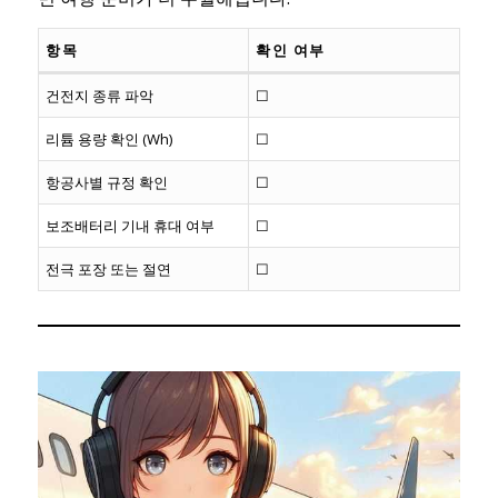
항목
확인 여부
건전지 종류 파악
☐
리튬 용량 확인 (Wh)
☐
항공사별 규정 확인
☐
보조배터리 기내 휴대 여부
☐
전극 포장 또는 절연
☐