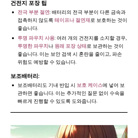
건전지 포장 팁
전극 부분 절연
: 배터리의 전극 부분이 다른 금속과
접촉하지 않도록
테이프나 절연재
로 보호하는 것이
좋습니다.
투명 파우치 사용
: 여러 개의 건전지를 소지할 경우,
투명한 파우치
나
원래 포장 상태
로 보관하는 것이
좋습니다. 이는 보안 검색 시 혼란을 줄이고, 파손
위험도 예방할 수 있습니다.
보조배터리
:
보조배터리도 기내 반입 시
보호 케이스
에 넣어 보
관하면 좋습니다. 이는 추가적인 질문 없이 수속을
빠르게 진행할 수 있도록 도와줍니다.