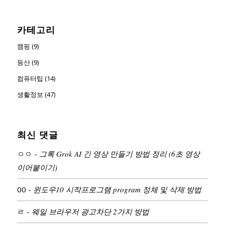
카테고리
캠핑 (9)
등산 (9)
컴퓨터팁 (14)
생활정보 (47)
최신 댓글
ㅇㅇ
-
그록 Grok AI 긴 영상 만들기 방법 정리 (6초 영상
이어붙이기)
00
-
윈도우10 시작프로그램 program 정체 및 삭제 방법
ㄹ
-
웨일 브라우저 광고차단 2가지 방법