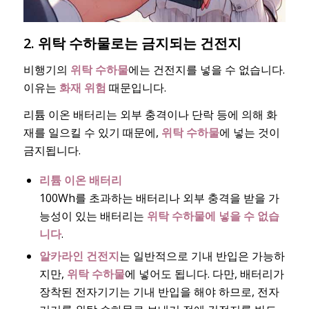
2. 위탁 수하물로는 금지되는 건전지
비행기의
위탁 수하물
에는 건전지를 넣을 수 없습니다.
이유는
화재 위험
때문입니다.
리튬 이온 배터리는 외부 충격이나 단락 등에 의해 화
재를 일으킬 수 있기 때문에,
위탁 수하물
에 넣는 것이
금지됩니다.
리튬 이온 배터리
100Wh를 초과하는 배터리나 외부 충격을 받을 가
능성이 있는 배터리는
위탁 수하물에 넣을 수 없습
니다
.
알카라인 건전지
는 일반적으로 기내 반입은 가능하
지만,
위탁 수하물
에 넣어도 됩니다. 다만, 배터리가
장착된 전자기기는 기내 반입을 해야 하므로, 전자