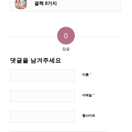
결책 8가지
0
답글
댓글을 남겨주세요
*
이름
*
이메일
웹사이트