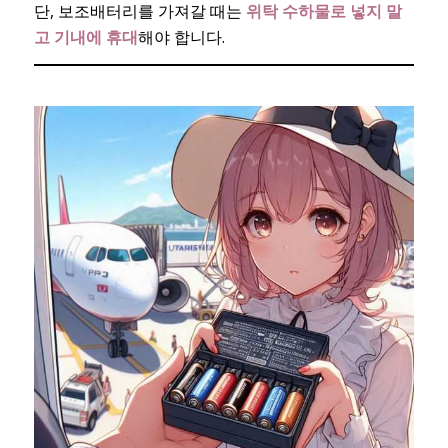
단, 보조배터리를 가져갈 때는
위탁 수하물로 넣지 말
고 기내에 휴대
해야 합니다.