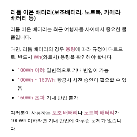
리튬 이온 배터리(보조배터리, 노트북, 카메라
배터리 등)
리튬 이온 배터리는 최근 여행자들 사이에서 중요한 물
품입니다.
다만, 리튬 배터리의 경우
용량
에 따라 규정이 다르므
로, 반드시
Wh
(와트시) 용량을 확인해야 합니다.
100Wh 이하
: 일반적으로 기내 반입이 가능
100Wh ~ 160Wh
: 항공사 사전 승인이 필요할 수 있
음
160Wh 초과
: 기내 반입 불가
여러분이 사용하는
보조 배터리
나
노트북 배터리
가
100Wh 이하라면 기내 반입에 아무런 문제가 없습니
다.